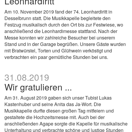
Leonhardiritt
Am 10. November 2019 fand der 74. Leonhardiritt in
Desselbrunn statt. Die Musikkapelle begleitete den
Festzug musikalisch durch den Ort bis zur Festwiese, wo
anschließend die Leonhardimesse stattfand. Nach der
Messe konnten wir zahlreiche Besucher bei unserem
Stand und in der Garage begrüßen. Unsere Gäste wurden
mit Bratwürstel, Torten und Glühwein verköstigt und
verbrachten ein paar gemütliche Stunden bei uns.
31.08.2019
Wir gratulieren ...
Am 31. August 2019 gaben sich unser Tubist Lukas
Kastenhuber und seine Anita das Ja-Wort. Die
Musikkapelle durfte diesen großen Tag mitfeiern und
gestaltete die Hochzeitsmesse mit. Auch bei der
anschließenden Agape sorgte die Kapelle für musikalische
Unterhaltung und verbrachte schöne und lustige Stunden