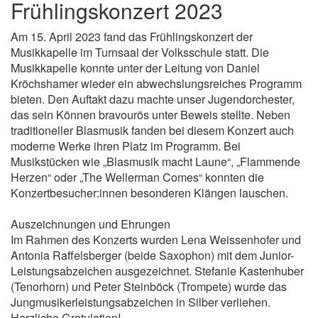
Frühlingskonzert 2023
Am 15. April 2023 fand das Frühlingskonzert der
Musikkapelle im Turnsaal der Volksschule statt. Die
Musikkapelle konnte unter der Leitung von Daniel
Kröchshamer wieder ein abwechslungsreiches Programm
bieten. Den Auftakt dazu machte unser Jugendorchester,
das sein Können bravourös unter Beweis stellte. Neben
traditioneller Blasmusik fanden bei diesem Konzert auch
moderne Werke ihren Platz im Programm. Bei
Musikstücken wie „Blasmusik macht Laune“, „Flammende
Herzen“ oder „The Wellerman Comes“ konnten die
Konzertbesucher:innen besonderen Klängen lauschen.
Auszeichnungen und Ehrungen
Im Rahmen des Konzerts wurden Lena Weissenhofer und
Antonia Raffelsberger (beide Saxophon) mit dem Junior-
Leistungsabzeichen ausgezeichnet. Stefanie Kastenhuber
(Tenorhorn) und Peter Steinböck (Trompete) wurde das
Jungmusikerleistungsabzeichen in Silber verliehen.
Herzliche Gratulation!