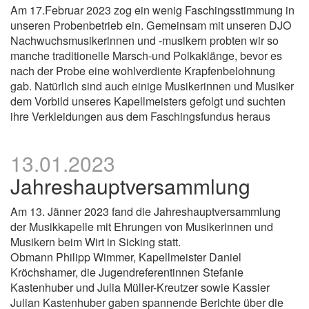
Am 17.Februar 2023 zog ein wenig Faschingsstimmung in
unseren Probenbetrieb ein. Gemeinsam mit unseren DJO
Nachwuchsmusikerinnen und -musikern probten wir so
manche traditionelle Marsch-und Polkaklänge, bevor es
nach der Probe eine wohlverdiente Krapfenbelohnung
gab. Natürlich sind auch einige Musikerinnen und Musiker
dem Vorbild unseres Kapellmeisters gefolgt und suchten
ihre Verkleidungen aus dem Faschingsfundus heraus
13.01.2023
Jahreshauptversammlung
Am 13. Jänner 2023 fand die Jahreshauptversammlung
der Musikkapelle mit Ehrungen von Musikerinnen und
Musikern beim Wirt in Sicking statt.
Obmann Philipp Wimmer, Kapellmeister Daniel
Kröchshamer, die Jugendreferentinnen Stefanie
Kastenhuber und Julia Müller-Kreutzer sowie Kassier
Julian Kastenhuber gaben spannende Berichte über die