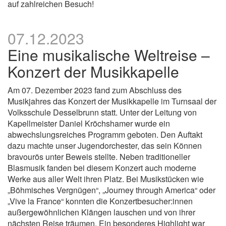
auf zahlreichen Besuch!
07.12.2023
Eine musikalische Weltreise –
Konzert der Musikkapelle
Am 07. Dezember 2023 fand zum Abschluss des
Musikjahres das Konzert der Musikkapelle im Turnsaal der
Volksschule Desselbrunn statt. Unter der Leitung von
Kapellmeister Daniel Kröchshamer wurde ein
abwechslungsreiches Programm geboten. Den Auftakt
dazu machte unser Jugendorchester, das sein Können
bravourös unter Beweis stellte. Neben traditioneller
Blasmusik fanden bei diesem Konzert auch moderne
Werke aus aller Welt ihren Platz. Bei Musikstücken wie
„Böhmisches Vergnügen“, „Journey through America“ oder
„Vive la France“ konnten die Konzertbesucher:innen
außergewöhnlichen Klängen lauschen und von ihrer
nächsten Reise träumen. Ein besonderes Highlight war