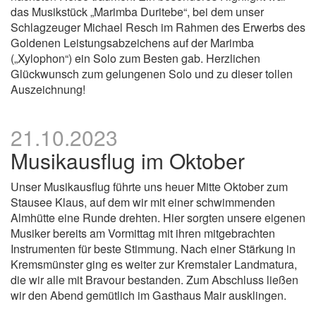
das Musikstück „Marimba Duritebe“, bei dem unser
Schlagzeuger Michael Resch im Rahmen des Erwerbs des
Goldenen Leistungsabzeichens auf der Marimba
(„Xylophon“) ein Solo zum Besten gab. Herzlichen
Glückwunsch zum gelungenen Solo und zu dieser tollen
Auszeichnung!
21.10.2023
Musikausflug im Oktober
Unser Musikausflug führte uns heuer Mitte Oktober zum
Stausee Klaus, auf dem wir mit einer schwimmenden
Almhütte eine Runde drehten. Hier sorgten unsere eigenen
Musiker bereits am Vormittag mit ihren mitgebrachten
Instrumenten für beste Stimmung. Nach einer Stärkung in
Kremsmünster ging es weiter zur Kremstaler Landmatura,
die wir alle mit Bravour bestanden. Zum Abschluss ließen
wir den Abend gemütlich im Gasthaus Mair ausklingen.