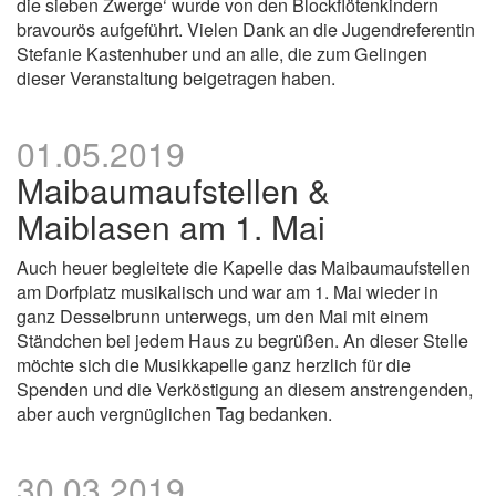
die sieben Zwerge‘ wurde von den Blockflötenkindern
bravourös aufgeführt. Vielen Dank an die Jugendreferentin
Stefanie Kastenhuber und an alle, die zum Gelingen
dieser Veranstaltung beigetragen haben.
01.05.2019
Maibaumaufstellen &
Maiblasen am 1. Mai
Auch heuer begleitete die Kapelle das Maibaumaufstellen
am Dorfplatz musikalisch und war am 1. Mai wieder in
ganz Desselbrunn unterwegs, um den Mai mit einem
Ständchen bei jedem Haus zu begrüßen. An dieser Stelle
möchte sich die Musikkapelle ganz herzlich für die
Spenden und die Verköstigung an diesem anstrengenden,
aber auch vergnüglichen Tag bedanken.
30.03.2019