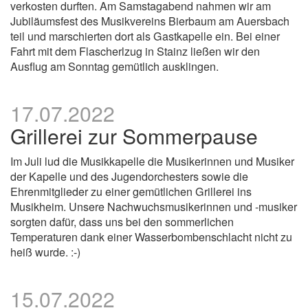
verkosten durften. Am Samstagabend nahmen wir am
Jubiläumsfest des Musikvereins Bierbaum am Auersbach
teil und marschierten dort als Gastkapelle ein. Bei einer
Fahrt mit dem Flascherlzug in Stainz ließen wir den
Ausflug am Sonntag gemütlich ausklingen.
17.07.2022
Grillerei zur Sommerpause
Im Juli lud die Musikkapelle die Musikerinnen und Musiker
der Kapelle und des Jugendorchesters sowie die
Ehrenmitglieder zu einer gemütlichen Grillerei ins
Musikheim. Unsere Nachwuchsmusikerinnen und -musiker
sorgten dafür, dass uns bei den sommerlichen
Temperaturen dank einer Wasserbombenschlacht nicht zu
heiß wurde. :-)
15.07.2022