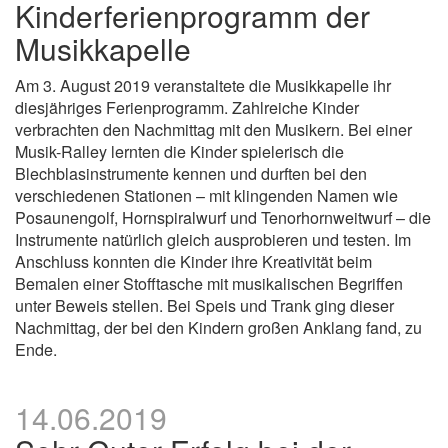
Kinderferienprogramm der
Musikkapelle
Am 3. August 2019 veranstaltete die Musikkapelle ihr
diesjähriges Ferienprogramm. Zahlreiche Kinder
verbrachten den Nachmittag mit den Musikern. Bei einer
Musik-Ralley lernten die Kinder spielerisch die
Blechblasinstrumente kennen und durften bei den
verschiedenen Stationen – mit klingenden Namen wie
Posaunengolf, Hornspiralwurf und Tenorhornweitwurf – die
Instrumente natürlich gleich ausprobieren und testen. Im
Anschluss konnten die Kinder ihre Kreativität beim
Bemalen einer Stofftasche mit musikalischen Begriffen
unter Beweis stellen. Bei Speis und Trank ging dieser
Nachmittag, der bei den Kindern großen Anklang fand, zu
Ende.
14.06.2019