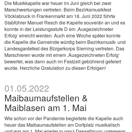
Die Musikkapelle war heuer im Juni gleich bei zwei
Marschwertungen vertreten. Beim Bezirksmusikfest
Vöcklabruck in Frankenmarkt am 18. Juni 2022 führte
Stabführer Manuel Resch die Kapelle souverän an und es
konnte in der Leistungsstufe D ein ‚Ausgezeichneter
Erfolg‘ erreicht werden. Auch eine Woche später konnte
die Kapelle die Gemeinde würdig beim Bezirksmusik- und
Landesgardefest des Bürgerkorps Sierning vertreten. Das
Marschieren wurde mit einem ‚Ausgezeichneten Erfolg‘
bewertet, was dann auch im Festzelt gebührend gefeiert
wurde. Herzliche Gratulation zu diesen Erfolgen!
01.05.2022
Maibaumaufstellen &
Maiblasen am 1. Mai
Wie schon vor der Pandemie begleitete die Kapelle auch
heuer das Maibaumaufstellen am Dorfplatz musikalisch
und war am 1. Mai wieder in ganz Desselbrunn unterwegs,