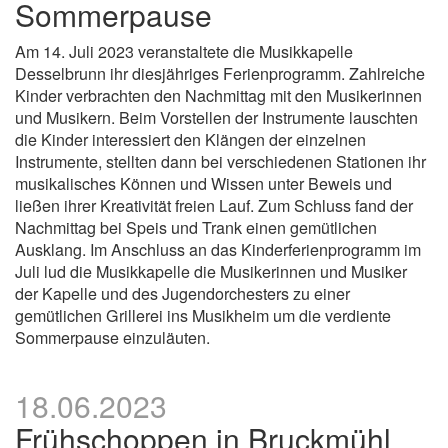
Sommerpause
Am 14. Juli 2023 veranstaltete die Musikkapelle
Desselbrunn ihr diesjähriges Ferienprogramm. Zahlreiche
Kinder verbrachten den Nachmittag mit den Musikerinnen
und Musikern. Beim Vorstellen der Instrumente lauschten
die Kinder interessiert den Klängen der einzelnen
Instrumente, stellten dann bei verschiedenen Stationen ihr
musikalisches Können und Wissen unter Beweis und
ließen ihrer Kreativität freien Lauf. Zum Schluss fand der
Nachmittag bei Speis und Trank einen gemütlichen
Ausklang. Im Anschluss an das Kinderferienprogramm im
Juli lud die Musikkapelle die Musikerinnen und Musiker
der Kapelle und des Jugendorchesters zu einer
gemütlichen Grillerei ins Musikheim um die verdiente
Sommerpause einzuläuten.
18.06.2023
Frühschoppen in Bruckmühl