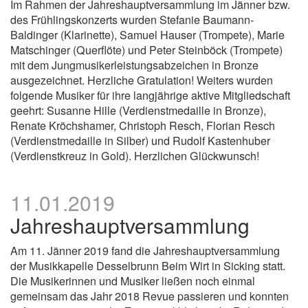
Im Rahmen der Jahreshauptversammlung im Jänner bzw.
des Frühlingskonzerts wurden Stefanie Baumann-
Baldinger (Klarinette), Samuel Hauser (Trompete), Marie
Matschinger (Querflöte) und Peter Steinböck (Trompete)
mit dem Jungmusikerleistungsabzeichen in Bronze
ausgezeichnet. Herzliche Gratulation! Weiters wurden
folgende Musiker für ihre langjährige aktive Mitgliedschaft
geehrt: Susanne Hille (Verdienstmedaille in Bronze),
Renate Kröchshamer, Christoph Resch, Florian Resch
(Verdienstmedaille in Silber) und Rudolf Kastenhuber
(Verdienstkreuz in Gold). Herzlichen Glückwunsch!
11.01.2019
Jahreshauptversammlung
Am 11. Jänner 2019 fand die Jahreshauptversammlung
der Musikkapelle Desselbrunn Beim Wirt in Sicking statt.
Die Musikerinnen und Musiker ließen noch einmal
gemeinsam das Jahr 2018 Revue passieren und konnten