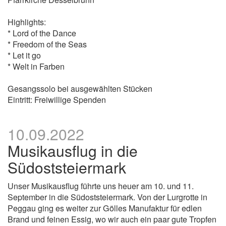
Highlights:
* Lord of the Dance
* Freedom of the Seas
* Let it go
* Welt in Farben
Gesangssolo bei ausgewählten Stücken
Eintritt: Freiwillige Spenden
10.09.2022
Musikausflug in die
Südoststeiermark
Unser Musikausflug führte uns heuer am 10. und 11.
September in die Südoststeiermark. Von der Lurgrotte in
Peggau ging es weiter zur Gölles Manufaktur für edlen
Brand und feinen Essig, wo wir auch ein paar gute Tropfen